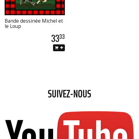
Bande dessinée Michel et
le Loup
33
33
SUIVEZ-NOUS